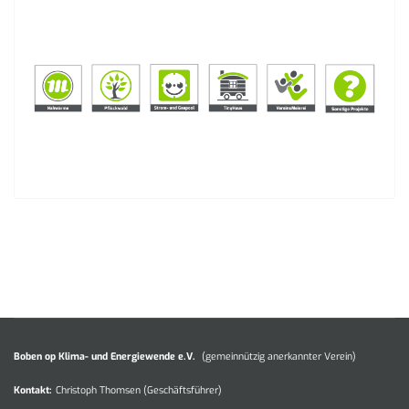
Boben op Klima- und Energiewende e.V.
(gemeinnützig anerkannter Verein)
Kontakt:
Christoph Thomsen (Geschäftsführer)